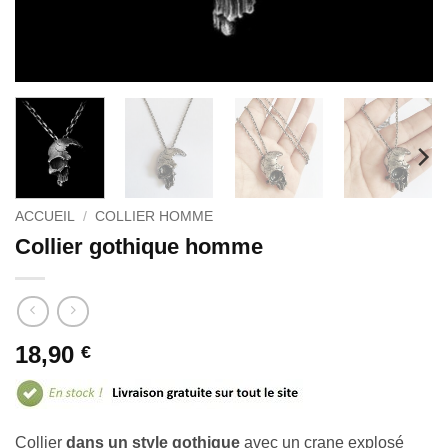
ACCUEIL
/
COLLIER HOMME
Collier gothique homme
18,90
€
Collier
dans un style gothique
avec un crane explosé