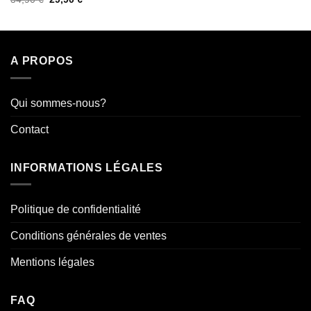
prix
prix
5
initial
actuel
était :
est :
34,90 €.
29,90 €.
A PROPOS
Qui sommes-nous?
Contact
INFORMATIONS LÉGALES
Politique de confidentialité
Conditions générales de ventes
Mentions légales
FAQ