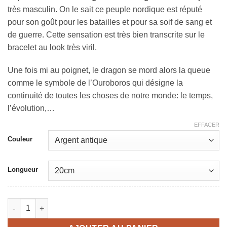
44,90 €.
39,90 €.
très masculin. On le sait ce peuple nordique est réputé
pour son goût pour les batailles et pour sa soif de sang et
de guerre. Cette sensation est très bien transcrite sur le
bracelet au look très viril.
Une fois mi au poignet, le dragon se mord alors la queue
comme le symbole de l’Ouroboros qui désigne la
continuité de toutes les choses de notre monde: le temps,
l’évolution,…
EFFACER
Couleur
Longueur
quantité de Bracelet viking dragon