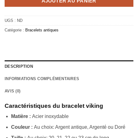
AJOUTER AU PANIER
UGS :
ND
Catégorie :
Bracelets antiques
DESCRIPTION
INFORMATIONS COMPLÉMENTAIRES
AVIS (0)
Caractéristiques du bracelet viking
Matière :
Acier inoxydable
Couleur :
Au choix: Argent antique, Argenté ou Doré
Taille :
Au choix: 20, 21, 22 ou 23 cm de long