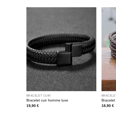
BRACELET CUIR
BRACELE
Bracelet cuir homme luxe
Bracelet
19,90
€
18,90
€