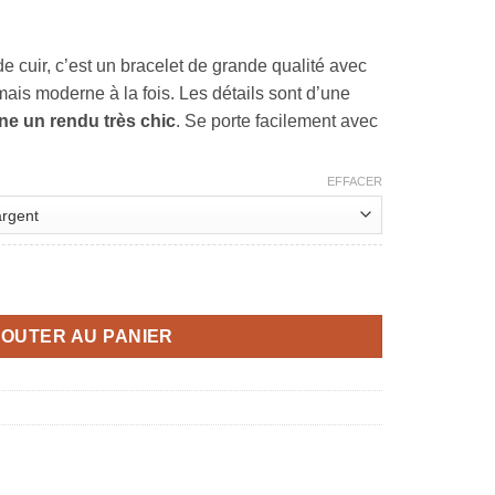
de cuir, c’est un bracelet de grande qualité avec
ais moderne à la fois. Les détails sont d’une
nne un rendu très chic
. Se porte facilement avec
EFFACER
hic
JOUTER AU PANIER