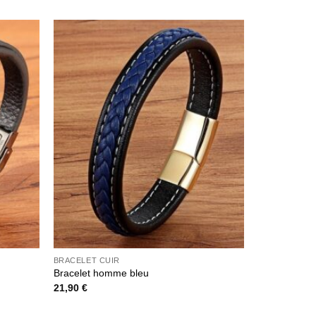
BRACELET CUIR
Bracelet homme bleu
21,90
€