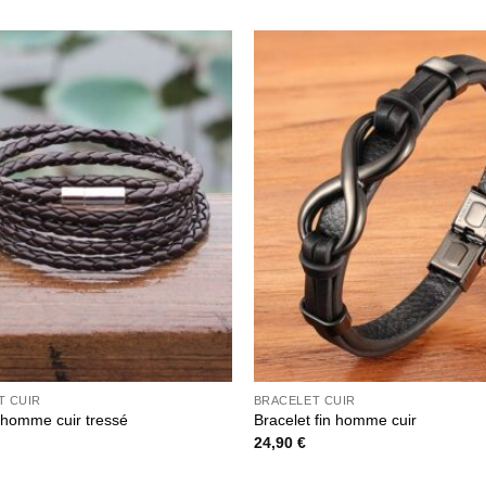
T CUIR
BRACELET CUIR
 homme cuir tressé
Bracelet fin homme cuir
24,90
€