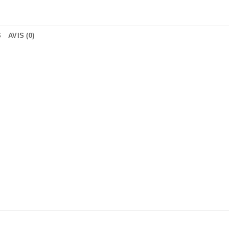
S
AVIS (0)