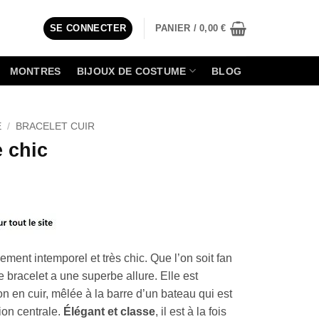
SE CONNECTER
PANIER /
0,00
€
MONTRES
BIJOUX DE COSTUME
BLOG
E
/
BRACELET CUIR
 chic
ment intemporel et très chic. Que l’on soit fan
bracelet a une superbe allure. Elle est
n en cuir, mêlée à la barre d’un bateau qui est
ion centrale.
Élégant et classe
, il est à la fois