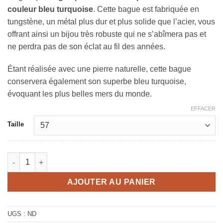
couleur bleu turquoise
. Cette bague est fabriquée en
tungstène, un métal plus dur et plus solide que l’acier, vous
offrant ainsi un bijou très robuste qui ne s’abîmera pas et
ne perdra pas de son éclat au fil des années.
Étant réalisée avec une pierre naturelle, cette bague
conservera également son superbe bleu turquoise,
évoquant les plus belles mers du monde.
EFFACER
Taille
quantité de Bague homme pierre bleu turquoise
AJOUTER AU PANIER
UGS :
ND